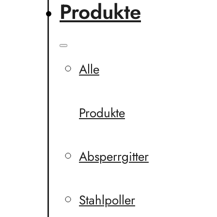
Produkte
Alle
Produkte
Absperrgitter
Stahlpoller