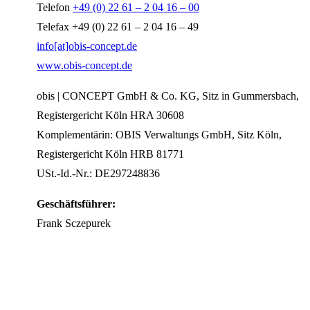
Telefon
+49 (0) 22 61 – 2 04 16 – 00
Telefax +49 (0) 22 61 – 2 04 16 – 49
info[at]obis-concept.de
www.obis-concept.de
obis | CONCEPT GmbH & Co. KG, Sitz in Gummersbach,
Registergericht Köln HRA 30608
Komplementärin: OBIS Verwaltungs GmbH, Sitz Köln,
Registergericht Köln HRB 81771
USt.-Id.-Nr.: DE297248836
Geschäftsführer:
Frank Sczepurek