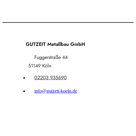
GUTZEIT Metallbau GmbH
Fuggerstraße 44
51149 Köln
02203 935690
info@gutzeit-koeln.de