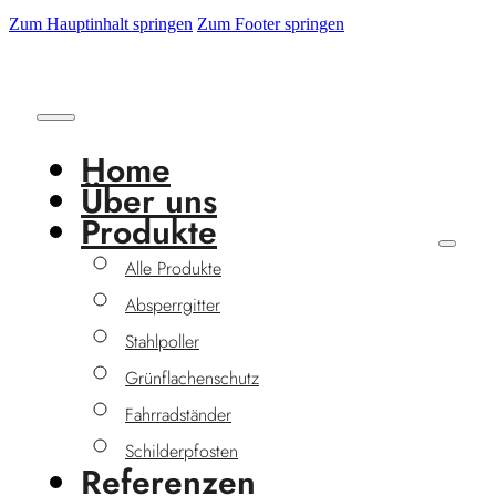
Zum Hauptinhalt springen
Zum Footer springen
Home
Über uns
Produkte
Alle Produkte
Absperrgitter
Stahlpoller
Grünflachenschutz
Fahrradständer
Schilderpfosten
Referenzen